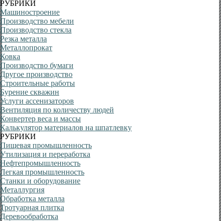
РУБРИКИ
Машиностроение
Производство мебели
Производство стекла
Резка металла
Металлопрокат
Ковка
Производство бумаги
Другое производство
Строительные работы
Бурение скважин
Услуги ассенизаторов
Вентиляция по количеству людей
Конвертер веса и массы
Калькулятор материалов на шпатлевку
РУБРИКИ
Пищевая промышленность
Утилизация и переработка
Нефтепромышленность
Легкая промышленность
Станки и оборудование
Металлургия
Обработка металла
Тротуарная плитка
Деревообработка