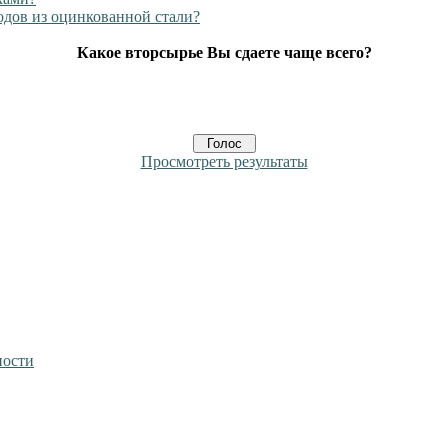
одов из оцинкованной стали?
Какое вторсырье Вы сдаете чаще всего?
Просмотреть результаты
ности