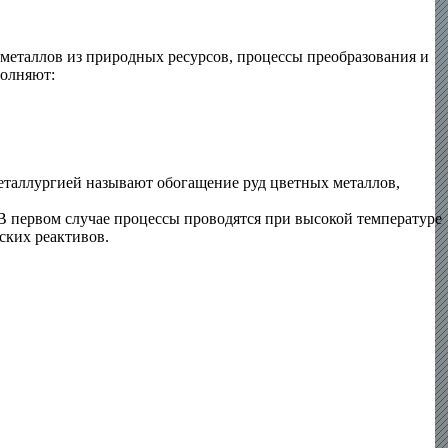
 металлов из природных ресурсов, процессы преобразования и
полняют:
металлургией называют обогащение руд цветных металлов,
В первом случае процессы проводятся при высокой температуре
ских реактивов.