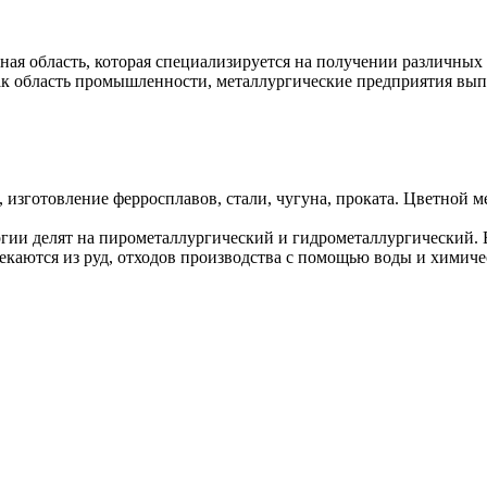
ная область, которая специализируется на получении различных
Как область промышленности, металлургические предприятия вы
 изготовление ферросплавов, стали, чугуна, проката. Цветной 
гии делят на пирометаллургический и гидрометаллургический. 
каются из руд, отходов производства с помощью воды и химиче