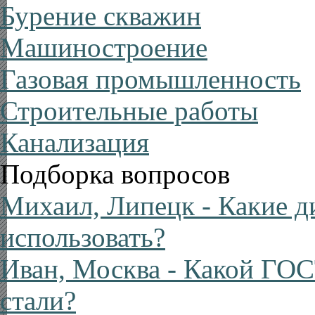
Бурение скважин
Машиностроение
Газовая промышленность
Строительные работы
Канализация
Подборка вопросов
Михаил, Липецк
- Какие д
использовать?
Иван, Москва
- Какой ГОС
стали?