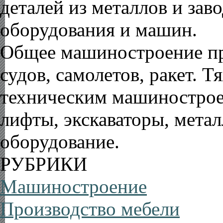
деталей из металлов и за
оборудования и машин.
Общее машиностроение пр
судов,
самолетов
, ракет.
Тя
техническим машинострое
лифты, экскаваторы, мета
оборудование.
РУБРИКИ
Машиностроение
Производство мебели