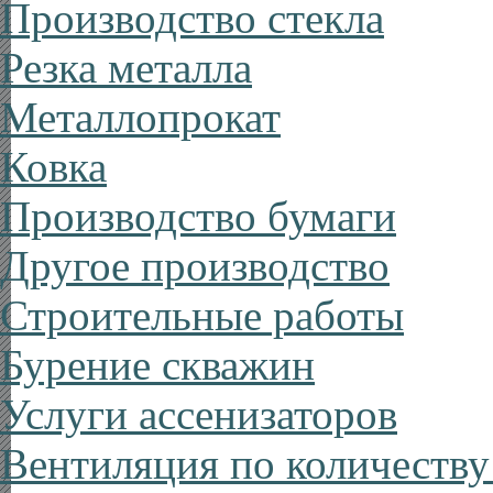
Производство стекла
Резка металла
Металлопрокат
Ковка
Производство бумаги
Другое производство
Строительные работы
Бурение скважин
Услуги ассенизаторов
Вентиляция по количеству