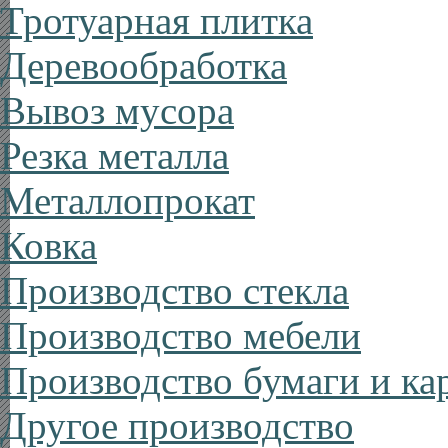
Тротуарная плитка
Деревообработка
Вывоз мусора
Резка металла
Металлопрокат
Ковка
Производство стекла
Производство мебели
Производство бумаги и ка
Другое производство