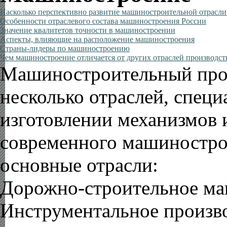
Насколько перспективно развитие машиностроительной отрасл
Особенности отраслевого состава машиностроения России
Значение квалитетов точности в машиностроении
Аспекты, влияющие на расположение машиностроения
Страны-лидеры по машиностроению
Чем машиностроение отличается от других отраслей производст
Машиностроительный прои
несколько отраслей, спец
изготовлении механизмов 
современного машиностро
основные отрасли:
Дорожно-строительное м
Инструментальное произв