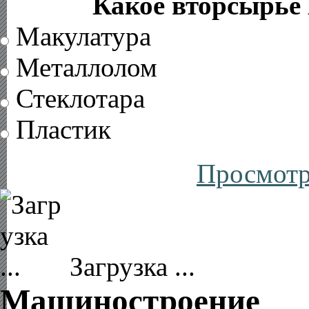
Какое вторсырье 
Макулатура
Металлолом
Стеклотара
Пластик
Просмотр
Загрузка ...
Машиностроение