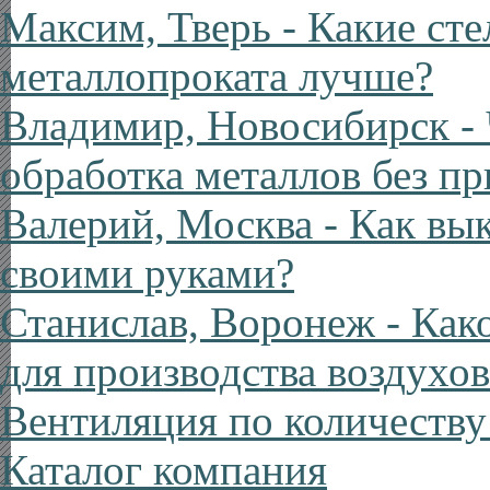
Максим, Тверь
- Какие ст
металлопроката лучше?
Владимир, Новосибирск
- 
обработка металлов без п
Валерий, Москва
- Как вы
своими руками?
Станислав, Воронеж
- Как
для производства воздухо
Вентиляция по количеству
Каталог компания