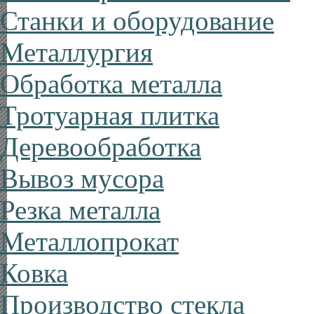
Станки и оборудование
Металлургия
Обработка металла
Тротуарная плитка
Деревообработка
Вывоз мусора
Резка металла
Металлопрокат
Ковка
Производство стекла