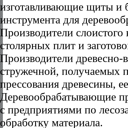
изготавливающие щиты и 
инструмента для деревооб
Производители слоистого
столярных плит и заготово
Производители
древесно-
стружечной
, получаемых
прессования древесины,
е
Деревообрабатывающие п
с предприятиями по лесоз
обработку материала.