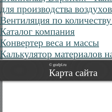
для производства воздухо
Вентиляция по количеству
Каталог компания
Конвертер веса и массы
Калькулятор материалов н
© grafpl.ru
Карта сайта