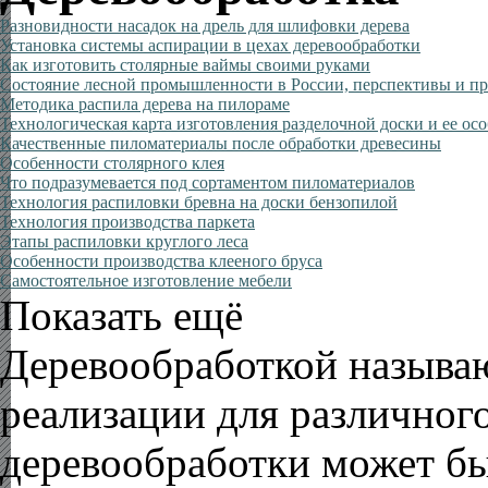
Разновидности насадок на дрель для шлифовки дерева
Установка системы аспирации в цехах деревообработки
Как изготовить столярные ваймы своими руками
Состояние лесной промышленности в России, перспективы и п
Методика распила дерева на пилораме
Технологическая карта изготовления разделочной доски и ее ос
Качественные пиломатериалы после обработки древесины
Особенности столярного клея
Что подразумевается под сортаментом пиломатериалов
Технология распиловки бревна на доски бензопилой
Технология производства паркета
Этапы распиловки круглого леса
Особенности производства клееного бруса
Самостоятельное изготовление мебели
Показать ещё
Деревообработкой называю
реализации для различног
деревообработки может б