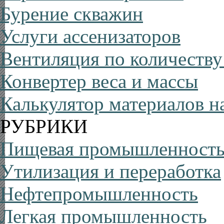
Бурение скважин
Услуги ассенизаторов
Вентиляция по количеству
Конвертер веса и массы
Калькулятор материалов н
РУБРИКИ
Пищевая промышленност
Утилизация и переработка
Нефтепромышленность
Легкая промышленность