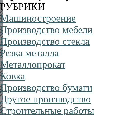
РУБРИКИ
Машиностроение
Производство мебели
Производство стекла
Резка металла
Металлопрокат
Ковка
Производство бумаги
Другое производство
Строительные работы