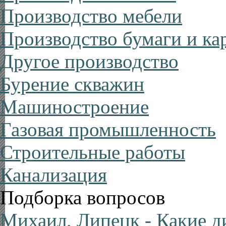
Производство мебели
Производство бумаги и ка
Другое производство
Бурение скважин
Машиностроение
Газовая промышленность
Строительные работы
Канализация
Подборка вопросов
Михаил, Липецк
- Какие д