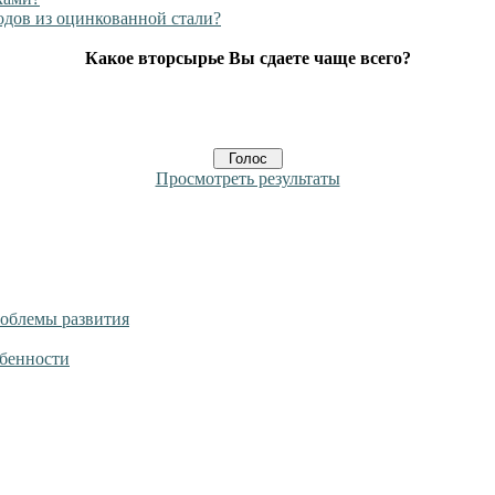
одов из оцинкованной стали?
Какое вторсырье Вы сдаете чаще всего?
Просмотреть результаты
роблемы развития
обенности