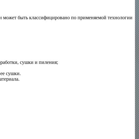
ки может быть классифицировано по применяемой технологии
бработки, сушки и пиления
;
,
ее
сушки.
атериала.